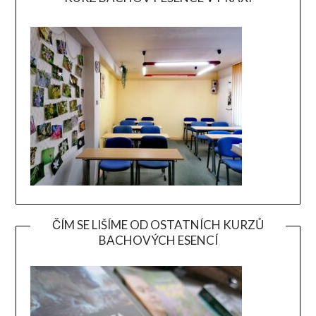
ČÍM SE LIŠÍME OD OSTATNÍCH KURZŮ
BACHOVÝCH ESENCÍ