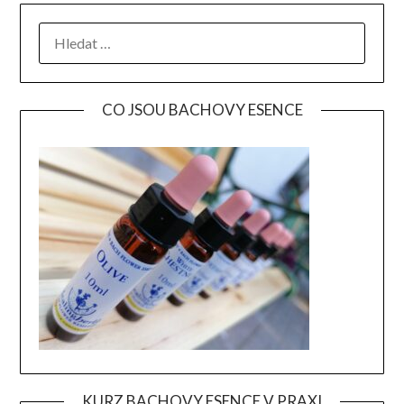
VYHLEDÁVÁNÍ
CO JSOU BACHOVY ESENCE
KURZ BACHOVY ESENCE V PRAXI